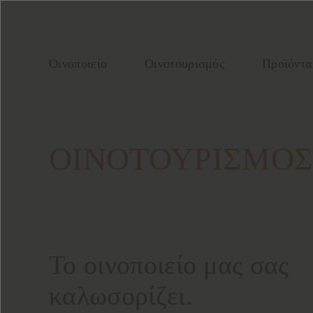
Οινοποιείο
Οινοτουρισμός
Προϊόντα
ΟΙΝΟΤΟΥΡΙΣΜΟ
Το οινοποιείο μας σας
καλωσορίζει.