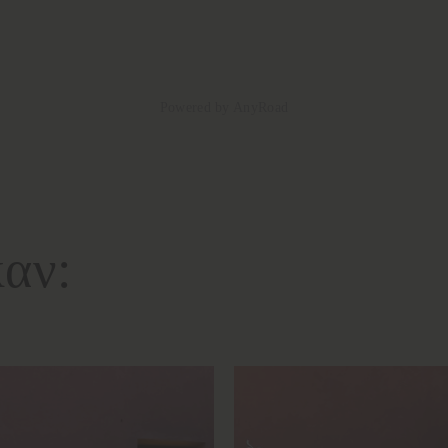
Powered by AnyRoad
αν: