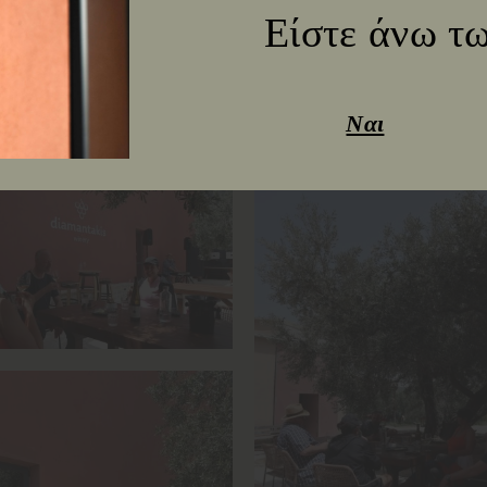
Είστε άνω τω
Ναι