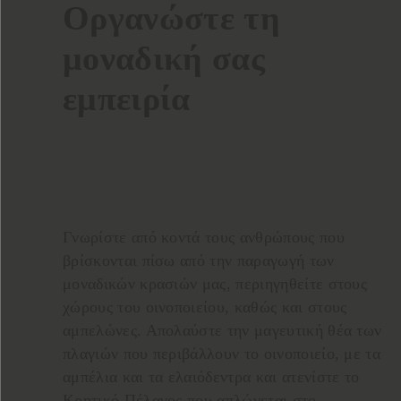
Οργανώστε​ τη
μοναδική σας
εμπειρία
Γνωρίστε από κοντά τους ανθρώπους που
βρίσκονται πίσω από την παραγωγή των
μοναδικών κρασιών μας, περιηγηθείτε στους
χώρους του οινοποιείου, καθώς και στους
αμπελώνες. Απολαύστε την μαγευτική θέα των
πλαγιών που περιβάλλουν το οινοποιείο, με τα
αμπέλια και τα ελαιόδεντρα και ατενίστε το
Κρητικό Πέλαγος που απλώνεται στο