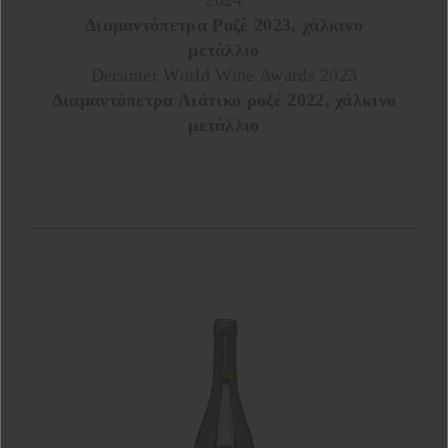
Διαμαντόπετρα Ροζέ 2023, χάλκινο
μετάλλιο
Decanter World Wine Awards 2023
Διαμαντόπετρα Λιάτικο ροζέ 2022, χάλκινο
μετάλλιο