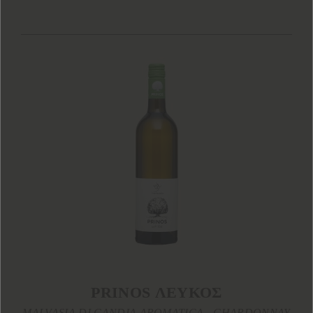
PRINOS ΛΕΥΚΟΣ
MALVASIA DI CANDIA AROMATICA - CHARDONNAY