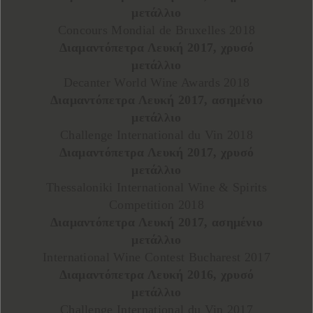
μετάλλιο
Concours Mondial de Bruxelles 2018
Διαμαντόπετρα Λευκή 2017, χρυσό
μετάλλιο
Decanter World Wine Awards 2018
Διαμαντόπετρα Λευκή 2017, ασημένιο
μετάλλιο
Challenge International du Vin 2018
Διαμαντόπετρα Λευκή 2017, χρυσό
μετάλλιο
Thessaloniki International Wine & Spirits
Competition 2018
Διαμαντόπετρα Λευκή 2017, ασημένιο
μετάλλιο
International Wine Contest Bucharest 2017
Διαμαντόπετρα Λευκή 2016, χρυσό
μετάλλιο
Challenge International du Vin 2017