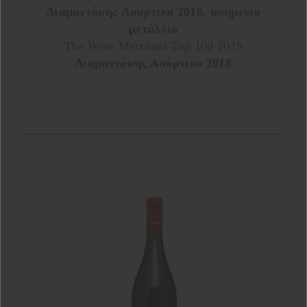
Διαμαντάκης Ασύρτικο 2018, ασημένιο
μετάλλιο
The Wine Merchant Top 100 2019
Διαμαντάκης Ασύρτικο 2018