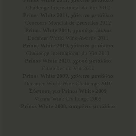
Prinos White 2011, χάλκινο μετάλλιο
Challenge International du Vin 2012
Prinos White 2011, χάλκινο μετάλλιο
Concours Mondial de Bruxelles 2012
Prinos White 2011, χρυσό μετάλλιο
Decanter World Wine Awards 2011
Prinos White 2010, χάλκινο μετάλλιο
Challenge International du Vin 2011
Prinos White 2010, χρυσό μετάλλιο
Citadelles du Vin 2010
Prinos White 2009, χάλκινο μετάλλιο
Decanter World Wine Challenge 2010
Σύσταση για Prinos White 2009
Vienna Wine Challenge 2009
Prinos White 2008, ασημένιο μετάλλιο