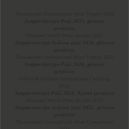
Thessaloniki International Wine Trophy 2026
Διαμαντόπετρα Ροζέ 2025, χάλκινο
μετάλλιο
Decanter World Wine Awards 2025
Διαμαντόπετρα Λιάτικο ροζέ 2024, χάλκινο
μετάλλιο
Thessaloniki International Wine Trophy 2025
Διαμαντόπετρα Ροζέ 2024, χάλκινο
μετάλλιο
Gilbert & Gaillard International Challenge
2024,
Διαμαντόπετρα Ροζέ 2023, Χρυσό μετάλλιο
Decanter World Wine Awards 2024
Διαμαντόπετρα Λιάτικο ροζέ 2023, χάλκινο
μετάλλιο
Thessaloniki International Wine Competition
2024