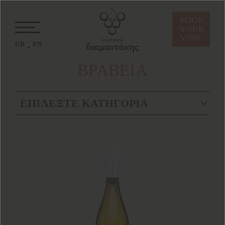
BOOK
YOUR
VISIT
GR
EN
ΒΡΑΒΕΙΑ