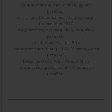
Διαμαντόπετρα Λευκή 2016, χρυσό
μετάλλιο
Thessaloniki International Wine & Spirits
Competition 2017
Διαμαντόπετρα Λευκή 2016, ασημένιο
μετάλλιο
Greek Wine Awards 2016
Διαμαντόπετρα Λευκή 2014, Μεγάλο χρυσό
μετάλλιο
Decanter World Wine Awards 2015
Διαμαντόπετρα Λευκή 2014, χάλκινο
μετάλλιο