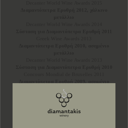
Decanter World Wine Awards 2015
Διαμαντόπετρα Ερυθρή 2012, χάλκινο
μετάλλιο
Decanter World Wine Awards 2014
Σύσταση για Διαμαντόπετρα Ερυθρή 2011
Greek Wine Awards 2013
Διαμαντόπετρα Ερυθρή 2010, ασημένιο
μετάλλιο
Decanter World Wine Awards 2013
Σύσταση για Διαμαντόπετρα Ερυθρή 2010
Concours Mondial de Bruxelles 2011
Διαμαντόπετρα Ερυθρή 2009, ασημένιο
μετάλλιο
Vienna Wine Challenge 2010
Διαμαντόπετρα Ερυθρή 2008, ασημένιο
μετάλλιο
International Wine Challenge 2010
Διαμαντόπετρα Ερυθρή 2008, ασημένιο