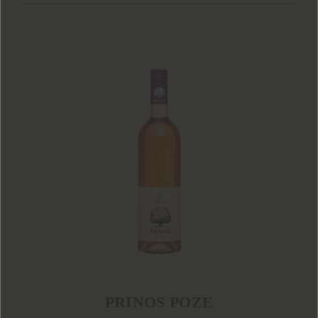
PRINOS ΡΟΖΕ