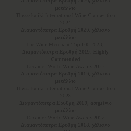
Διαμαντόπετρα Ερυθρή 2020, χάλκινο
μετάλλιο
Thessaloniki International Wine Competition
2024
Διαμαντόπετρα Ερυθρή 2020, χάλκινο
μετάλλιο
The Wine Merchant Top 100 2023,
Διαμαντόπετρα Ερυθρή 2019, Highly
Commended
Decanter World Wine Awards 2023
Διαμαντόπετρα Ερυθρή 2019, χάλκινο
μετάλλιο
Thessaloniki International Wine Competition
2023
Διαμαντόπετρα Ερυθρή 2019, ασημένιο
μετάλλιο
Decanter World Wine Awards 2022
Διαμαντόπετρα Ερυθρή 2018, χάλκινο