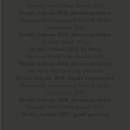
Decanter World Wine Awards 2023
Πετάλι Λιάτικο 2020, χάλκινο μετάλλιο
Thessaloniki International Wine & Spirits
Competition 2022
Πετάλι Λιάτικο 2019, χάλκινο μετάλλιο
50 Great Greek Wines
Πετάλι Λιάτικο 2019, 8η Θέση
Decanter World Wine Awards 2020
Πετάλι Λιάτικο 2018, χάλκινο μετάλλιο
The Wine Merchant Top 100 2020
Πετάλι Λιάτικο 2018, Highly Commended
Thessaloniki International Wine & Spirits
Competition 2020
Πετάλι Λιάτικο 2018, χάλκινο μετάλλιο
Decanter World Wine Awards 2019
Πετάλι Λιάτικο 2017, χρυσό μετάλλιο