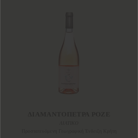
ΔΙΑΜΑΝΤΟΠΕΤΡΑ ΡΟΖΕ
ΛΙΑΤΙΚΟ
Προστατευόμενη Γεωγραφική Ένδειξη Κρήτη