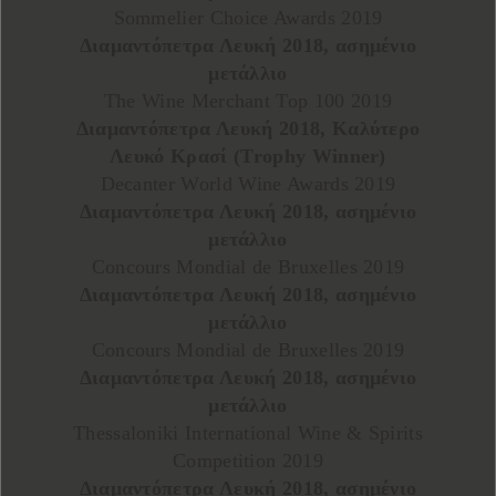
Sommelier Choice Awards 2019
Διαμαντόπετρα Λευκή 2018, ασημένιο
μετάλλιο
The Wine Merchant Top 100 2019
Διαμαντόπετρα Λευκή 2018, Καλύτερο
Λευκό Κρασί (Trophy Winner)
Decanter World Wine Awards 2019
Διαμαντόπετρα Λευκή 2018, ασημένιο
μετάλλιο
Concours Mondial de Bruxelles 2019
Διαμαντόπετρα Λευκή 2018, ασημένιο
μετάλλιο
Concours Mondial de Bruxelles 2019
Διαμαντόπετρα Λευκή 2018, ασημένιο
μετάλλιο
Thessaloniki International Wine & Spirits
Competition 2019
Διαμαντόπετρα Λευκή 2018, ασημένιο