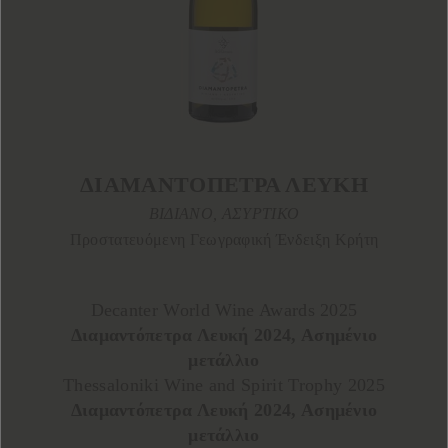
ΔΙΑΜΑΝΤΟΠΕΤΡΑ ΛΕΥΚΗ
ΒΙΔΙΑΝΟ, ΑΣΥΡΤΙΚΟ
Προστατευόμενη Γεωγραφική Ένδειξη Κρήτη
Decanter World Wine Awards 2025
Διαμαντόπετρα Λευκή 2024, Ασημένιο
μετάλλιο
Thessaloniki Wine and Spirit Trophy 2025
Διαμαντόπετρα Λευκή 2024, Ασημένιο
μετάλλιο