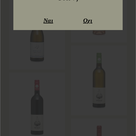
Ναι
Οχι