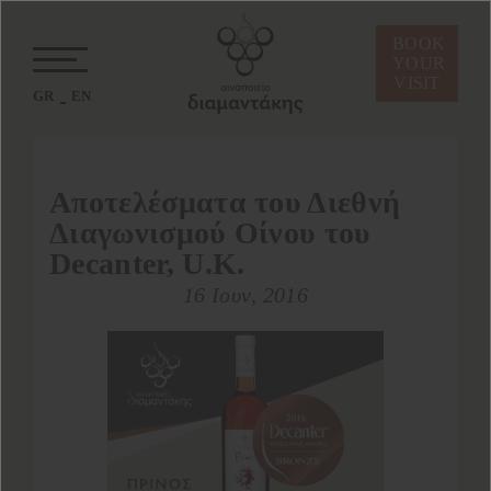
BOOK
YOUR
VISIT
GR
EN
Aποτελέσματα του Διεθνή
Διαγωνισμού Οίνου του
Decanter, U.K.
16 Ιουν, 2016