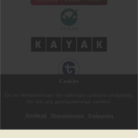
Cookies
ΣΧΕΔΙΑΣΗ ΑΠΟ
MOTIVE CREATIVE
ΚΑΤΑΣΚΕΥΗ ΑΠΟ
SPECIALONE
Για να διασφαλίσουμε την καλύτερη εμπειρία πλοήγησης,
στο site μας χρησιμοποιούμε cookies.
Αποδοχή
Περισσότερα
Απόρριψη