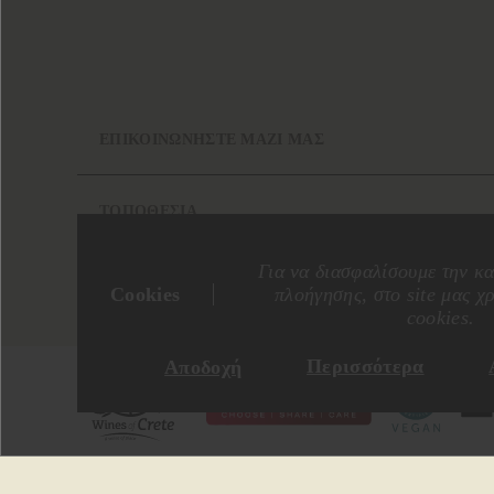
ΕΠΙΚΟΙΝΩΝΗΣΤΕ ΜΑΖΙ ΜΑΣ
ΤΟΠΟΘΕΣΙΑ
Για να διασφαλίσουμε την κα
Cookies
πλοήγησης, στο site μας χ
cookies.
Περισσότερα
Αποδοχή