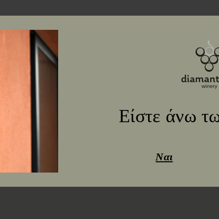
Είστε άνω τω
Ναι