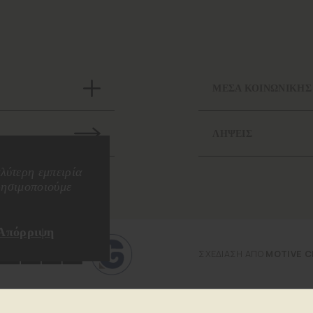
ΜΕΣΑ ΚΟΙΝΩΝΙΚΗΣ
ΛΗΨΕΙΣ
λύτερη εμπειρία
ρησιμοποιούμε
Απόρριψη
ΣΧΕΔΙΑΣΗ ΑΠΟ
MOTIVE C