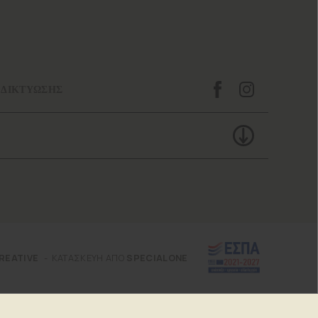
 ΔΙΚΤΥΩΣΗΣ
REATIVE
ΚΑΤΑΣΚΕΥΗ ΑΠΟ
SPECIALONE