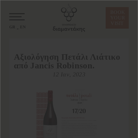
BOOK
YOUR
VISIT
GR
EN
Αξιολόγηση Πετάλι Λιάτικο
από Jancis Robinson.
12 Ιαν, 2023