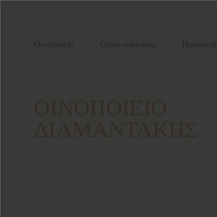
Οινοποιείο
Οινοτουρισμός
Προϊόντα
ΟΙΝΟΠΟΙΕΙΟ
ΔΙΑΜΑΝΤΑΚΗΣ