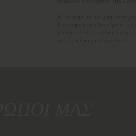
ποικιλιών είτε ντόπιων είτε διεθν
Η καλλιέργεια του αμπελώνα γίνε
Ολοκληρωμένης Διαχείρισης και ό
χειρωνακτικά με σεβασμό στη φύσ
και τις ανάγκες του αμπελιού.
ΡΩΠΟΙ ΜΑΣ