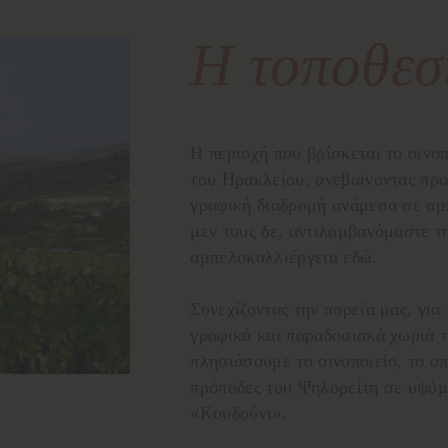
Η τοποθεσ
Η περιοχή που βρίσκεται το οινοπ
του Ηρακλείου, ανεβαίνοντας πρ
γραφική διαδρομή ανάμεσα σε αμπ
μεν τους δε, αντιλαμβανόμαστε τ
αμπελοκαλλιέργεια εδώ.
Συνεχίζοντας την πορεία μας, για
γραφικά και παραδοσιακά χωριά τ
πλησιάσουμε το οινοποιείο, το ο
πρόποδες του Ψηλορείτη
σε υψόμ
«Κουδούνι».