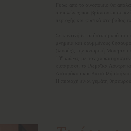
Γύρω από το οινοποιείο θα απολα
αμπελώνες που βρίσκονται σε κλί
περιοχής και φυσικά στο βάθος τ
Σε κοντινή δε απόσταση από το 
μνημεία και κρυμμένους θησαυρού
(λινούς), την ιστορική
Μονή του 
ο
13
αιώνα) με τον χαρακτηρισμένο
κυπαρίσσι, τα Ρωμαϊκά Λουτρά κ
Αστυράκου και Κατσιβλή σπήλιος
Η περιοχή είναι γεμάτη θησαυρού