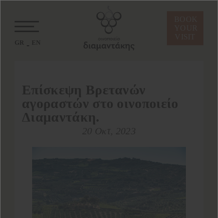
BOOK
YOUR
VISIT
GR
EN
Επίσκεψη Βρετανών
αγοραστών στο οινοποιείο
Διαμαντάκη.
20 Οκτ, 2023