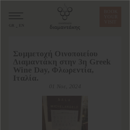
BOOK
YOUR
VISIT
GR
EN
Συμμετοχή Οινοποιείου
Διαμαντάκη στην 3η Greek
Wine Day, Φλωρεντία,
Ιταλία.
01 Νοε, 2024