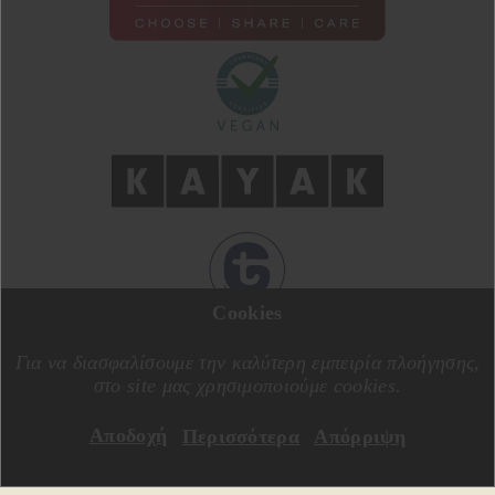
Cookies
ΣΧΕΔΙΑΣΗ ΑΠΟ
MOTIVE CREATIVE
ΚΑΤΑΣΚΕΥΗ ΑΠΟ
SPECIALONE
Για να διασφαλίσουμε την καλύτερη εμπειρία πλοήγησης,
στο site μας χρησιμοποιούμε cookies.
Αποδοχή
Περισσότερα
Απόρριψη