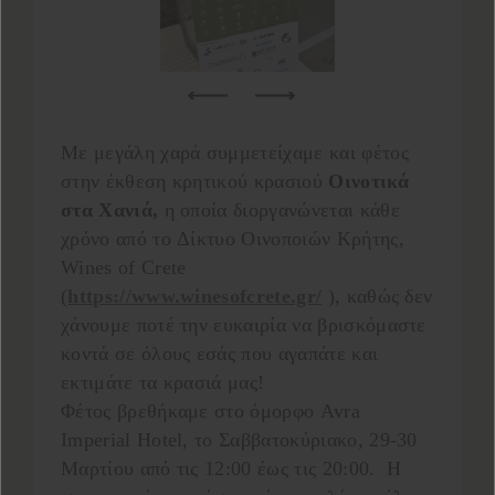
Με μεγάλη χαρά συμμετείχαμε και φέτος
στην έκθεση κρητικού κρασιού
Οινοτικά
στα Χανιά,
η οποία διοργανώνεται κάθε
χρόνο από τo Δίκτυο Οινοποιών Κρήτης,
Wines of Crete
(
https://www.winesofcrete.gr/
), καθώς δεν
χάνουμε ποτέ την ευκαιρία να βρισκόμαστε
κοντά σε όλους εσάς που αγαπάτε και
εκτιμάτε τα κρασιά μας!
Φέτος βρεθήκαμε στο όμορφο Avra
Imperial Hotel, το Σαββατοκύριακο, 29-30
Μαρτίου από τις 12:00 έως τις 20:00. Η