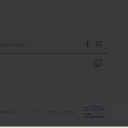
 ΔΙΚΤΥΩΣΗΣ
REATIVE
ΚΑΤΑΣΚΕΥΗ ΑΠΟ
SPECIALONE