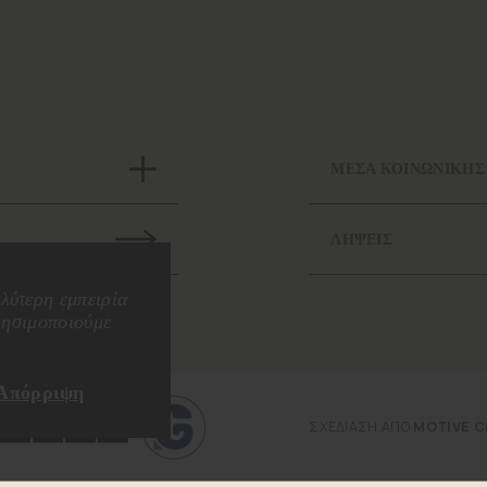
ΜΕΣΑ ΚΟΙΝΩΝΙΚΗΣ
ΛΗΨΕΙΣ
λύτερη εμπειρία
ρησιμοποιούμε
Απόρριψη
ΣΧΕΔΙΑΣΗ ΑΠΟ
MOTIVE C