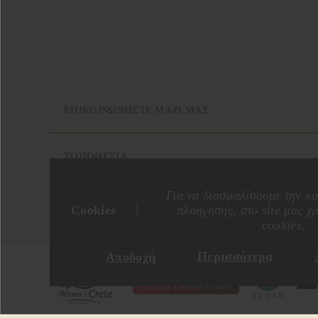
ΕΠΙΚΟΙΝΩΝΗΣΤΕ ΜΑΖΙ ΜΑΣ
ΤΟΠΟΘΕΣΙΑ
Για να διασφαλίσουμε την κα
Cookies
πλοήγησης, στο site μας χ
cookies.
Περισσότερα
Αποδοχή