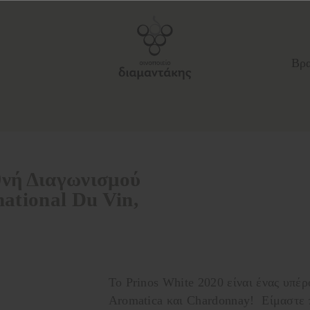
Βρα
θνή Διαγωνισμού
national Du Vin,
Το Prinos White 2020 είναι ένας υπέ
Aromatica και Chardonnay! Είμαστε 