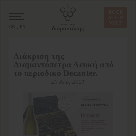
BOOK
YOUR
VISIT
GR
EN
Διάκριση της
Διαμαντόπετρα Λευκή από
το περιοδικό Decanter.
20 Απρ, 2021