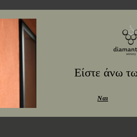
Είστε άνω τω
Ναι