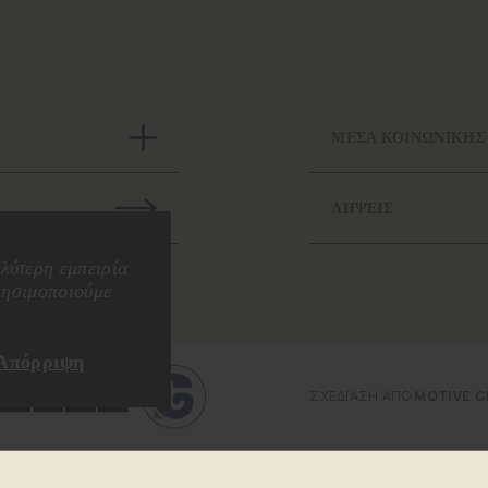
ΜΕΣΑ ΚΟΙΝΩΝΙΚΗΣ
ΛΗΨΕΙΣ
λύτερη εμπειρία
ρησιμοποιούμε
Απόρριψη
ΣΧΕΔΙΑΣΗ ΑΠΟ
MOTIVE C