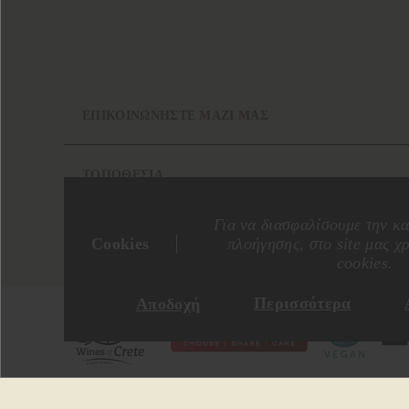
ΕΠΙΚΟΙΝΩΝΗΣΤΕ ΜΑΖΙ ΜΑΣ
ΤΟΠΟΘΕΣΙΑ
Για να διασφαλίσουμε την κα
Cookies
πλοήγησης, στο site μας χ
cookies.
Περισσότερα
Αποδοχή