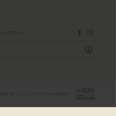
 ΔΙΚΤΥΩΣΗΣ
REATIVE
ΚΑΤΑΣΚΕΥΗ ΑΠΟ
SPECIALONE