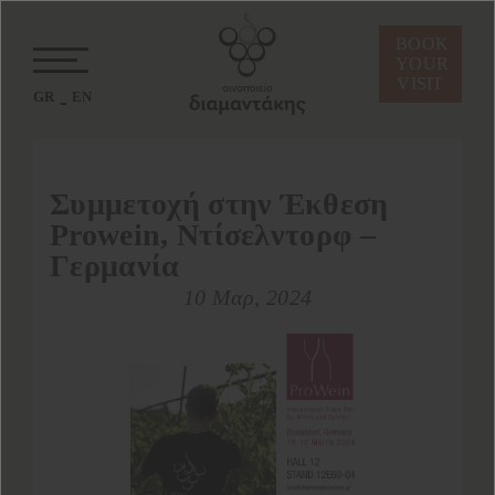
BOOK
YOUR
VISIT
GR
EN
Συμμετοχή στην Έκθεση
Prowein, Ντίσελντορφ –
Γερμανία
10 Μαρ, 2024