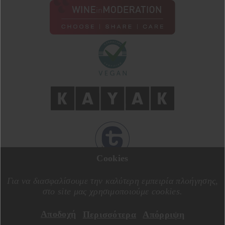
Cookies
ΣΧΕΔΙΑΣΗ ΑΠΟ
MOTIVE CREATIVE
ΚΑΤΑΣΚΕΥΗ ΑΠΟ
SPECIALONE
Για να διασφαλίσουμε την καλύτερη εμπειρία πλοήγησης,
στο site μας χρησιμοποιούμε cookies.
Αποδοχή
Περισσότερα
Απόρριψη