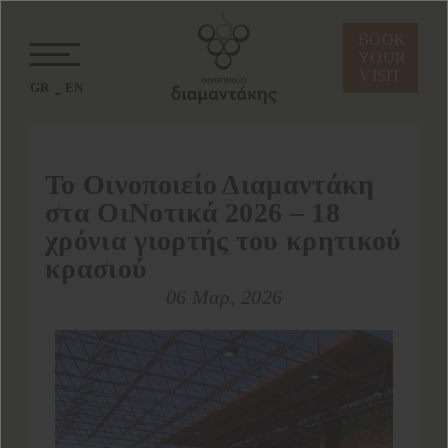
BOOK
YOUR
VISIT
GR
EN
Το Οινοποιείο Διαμαντάκη
στα ΟιΝοτικά 2026 – 18
χρόνια γιορτής του κρητικού
κρασιού
06 Μαρ, 2026