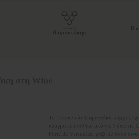
Βρα
τάκη στη Wine
Το Οινοποιείο Διαμαντάκη συμμετείχε 
πραγματοποιήθηκε από τις 9 έως τις 
Porte de Versailles, μαζί με άλλα οι