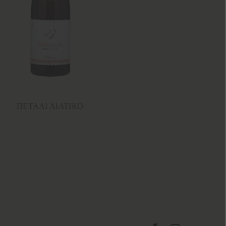
ΠΕΤΑΛΙ ΛΙΑΤΙΚΟ