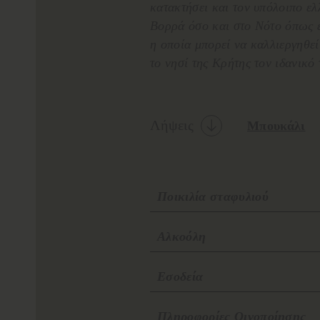
κατακτήσει και τον υπόλοιπο ελ
Βορρά όσο και στο Νότο όπως εί
η οποία μπορεί να καλλιεργηθεί
το νησί της Κρήτης τον ιδανικό 
Λήψεις
Μπουκάλι
Ποικιλία σταφυλιού
Αλκοόλη
Εσοδεία
Πληροφορίες Οινοποίησης