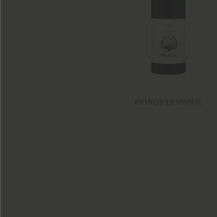
PRINOS ΕΡΥΘΡΟΣ