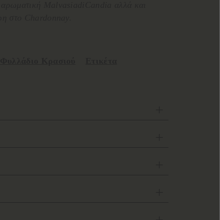
 αρωματική MalvasiadiCandia αλλά και
ρη στο Chardonnay.
Φυλλάδιο Κρασιού
Ετικέτα