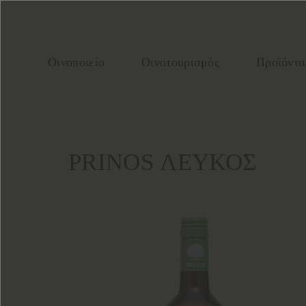
Οινοποιείο
Οινοτουρισμός
Προϊόντα
PRINOS ΛΕΥΚΟΣ