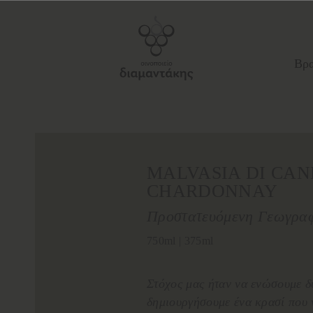
Βρα
MALVASIA DI CAN
CHARDONNAY
Προστατευόμενη Γεωγραφ
750ml | 375ml
Στόχος μας ήταν να ενώσουμε δύ
δημιουργήσουμε ένα κρασί που 