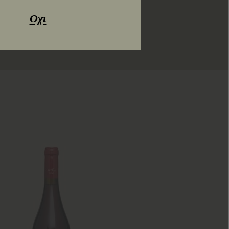
ετάλλιο
Οχι
 2018
 μετάλλιο
charest 2017
 μετάλλιο
2017
ετάλλιο
2016
ετάλλιο
2015
14
 2015
 μετάλλιο
2014
13
 μετάλλιο